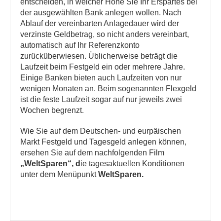
entscheiden, in welcher Höhe Sie Ihr Erspartes bei
der ausgewählten Bank anlegen wollen. Nach
Ablauf der vereinbarten Anlagedauer wird der
verzinste Geldbetrag, so nicht anders vereinbart,
automatisch auf Ihr Referenzkonto
zurücküberwiesen. Üblicherweise beträgt die
Laufzeit beim Festgeld ein oder mehrere Jahre.
Einige Banken bieten auch Laufzeiten von nur
wenigen Monaten an. Beim sogenannten Flexgeld
ist die feste Laufzeit sogar auf nur jeweils zwei
Wochen begrenzt.
Wie Sie auf dem Deutschen- und eurpäischen
Markt Festgeld und Tagesgeld anlegen können,
ersehen Sie auf dem nachfolgenden Film
„WeltSparen“, d
ie tagesaktuellen Konditionen
unter dem Menüpunkt
WeltSparen.