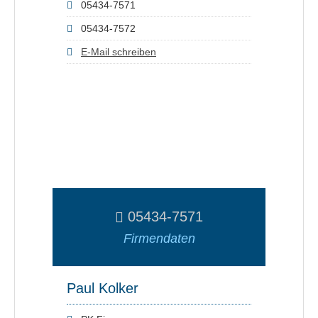
05434-7571
05434-7572
E-Mail schreiben
05434-7571
Firmendaten
Paul Kolker