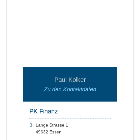
Paul Kolker
Zu den Kontaktdaten
PK Finanz
Lange Strasse 1
49632 Essen