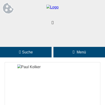
Suche
Menü