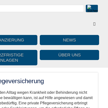
ANZIERUNG
NEWS
ZFRISTIGE
ÜBER UNS
ANLAGEN
egeversicherung
den Alltag wegen Krankheit oder Behinderung nicht
ne bewältigen kann, ist auf Hilfe angewiesen und damit
ebedürftig. Eine private Pflegeversicherung erbringt