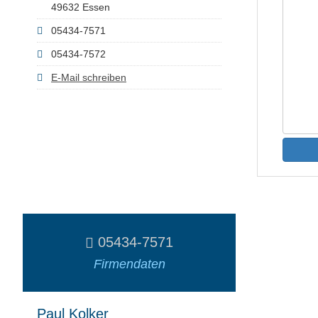
49632 Essen
05434-7571
05434-7572
E-Mail schreiben
05434-7571
Firmendaten
Paul Kolker