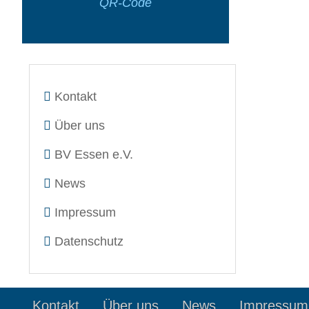
QR-Code
Kontakt
Über uns
BV Essen e.V.
News
Impressum
Datenschutz
Kontakt
Über uns
News
Impressum