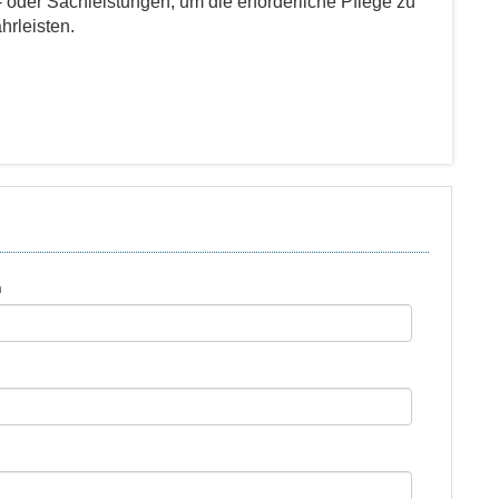
 oder Sachleistungen, um die erforderliche Pflege zu
hrleisten.
n