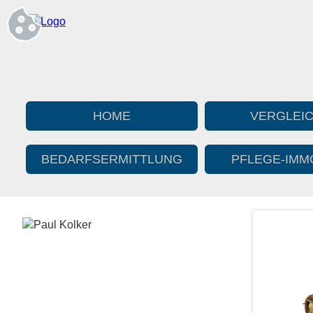
HOME
VERGLEI
BEDARFS­ERMITTLUNG
PFLEGE-IMMO