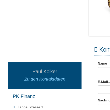
Kont
Name
Paul Kolker
Zu den Kontaktdaten
E-Mail
PK Finanz
Nachri
Lange Strasse 1