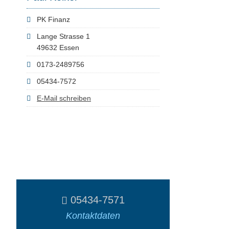
PK Finanz
Lange Strasse 1
49632 Essen
0173-2489756
05434-7572
E-Mail schreiben
05434-7571
Kontaktdaten