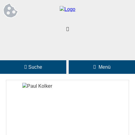
Suche
Menü