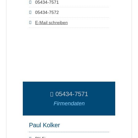
05434-7571
05434-7572
E-Mail schreiben
05434-7571
Firmendaten
Paul Kolker