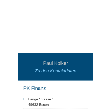
Paul Kolker
Zu den Kontaktdaten
PK Finanz
Lange Strasse 1
49632 Essen