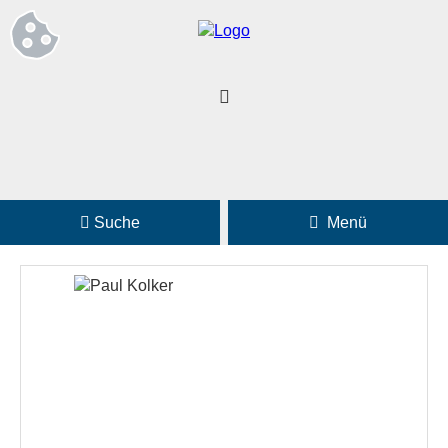
Suche
Menü