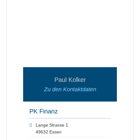
Paul Kolker
Zu den Kontaktdaten
PK Finanz
Lange Strasse 1
49632 Essen