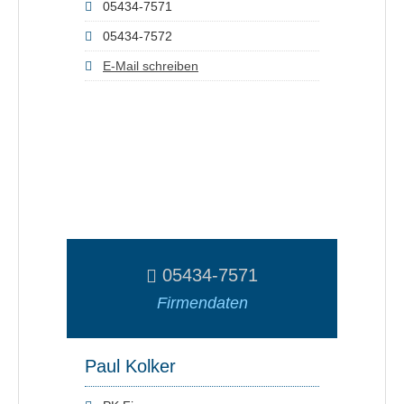
05434-7571
05434-7572
E-Mail schreiben
05434-7571
Firmendaten
Paul Kolker