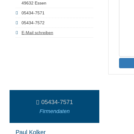
49632 Essen
05434-7571
05434-7572
E-Mail schreiben
05434-7571
Firmendaten
Paul Kolker