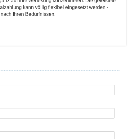
ganz auf Ihre Genesung konzentrieren. Die geleistete
lzahlung kann völlig flexibel eingesetzt werden -
 nach Ihren Bedürfnissen.
n