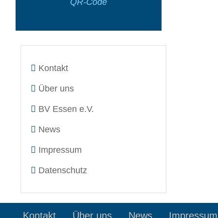
QR-Code
Kontakt
Über uns
BV Essen e.V.
News
Impressum
Datenschutz
Kontakt
Über uns
News
Impressum