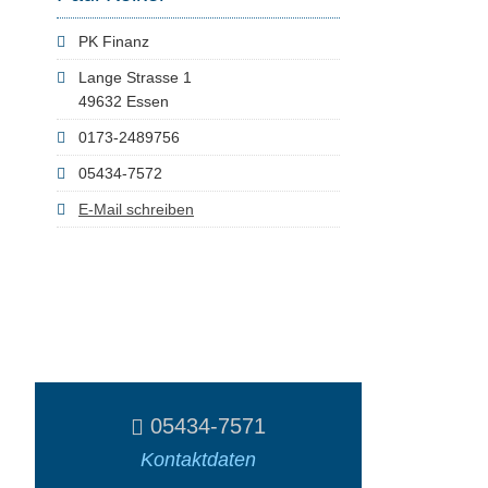
PK Finanz
Lange Strasse 1
49632 Essen
0173-2489756
05434-7572
E-Mail schreiben
05434-7571
Kontaktdaten