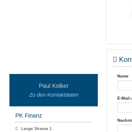
Kont
Name
Paul Kolker
Zu den Kontaktdaten
E-Mail
PK Finanz
Nachri
Lange Strasse 1