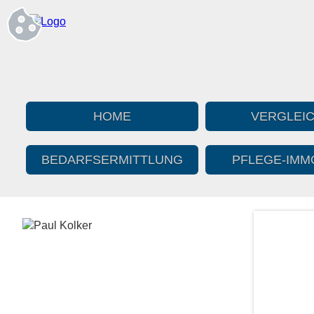
HOME
VERGLEI
BEDARFS­ERMITTLUNG
PFLEGE-IMMO