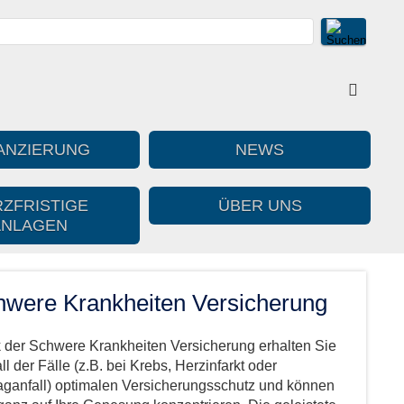
ANZIERUNG
NEWS
ZFRISTIGE
ÜBER UNS
ANLAGEN
hwere Krankheiten Versicherung
 der Schwere Krankheiten Versicherung erhalten Sie
ll der Fälle (z.B. bei Krebs, Herzinfarkt oder
aganfall) optimalen Versicherungsschutz und können