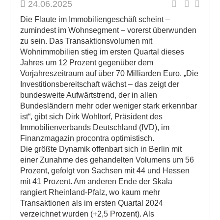
24.06.2025
Die Flaute im Immobiliengeschäft scheint –
zumindest im Wohnsegment – vorerst überwunden
zu sein. Das Transaktionsvolumen mit
Wohnimmobilien stieg im ersten Quartal dieses
Jahres um 12 Prozent gegenüber dem
Vorjahreszeitraum auf über 70 Milliarden Euro. „Die
Investitionsbereitschaft wächst – das zeigt der
bundesweite Aufwärtstrend, der in allen
Bundesländern mehr oder weniger stark erkennbar
ist“, gibt sich Dirk Wohltorf, Präsident des
Immobilienverbands Deutschland (IVD), im
Finanzmagazin procontra optimistisch.
Die größte Dynamik offenbart sich in Berlin mit
einer Zunahme des gehandelten Volumens um 56
Prozent, gefolgt von Sachsen mit 44 und Hessen
mit 41 Prozent. Am anderen Ende der Skala
rangiert Rheinland-Pfalz, wo kaum mehr
Transaktionen als im ersten Quartal 2024
verzeichnet wurden (+2,5 Prozent). Als