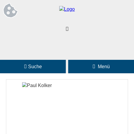
Suche
Menü