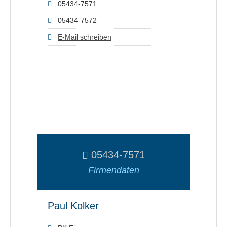
05434-7571
05434-7572
E-Mail schreiben
05434-7571
Firmendaten
Paul Kolker