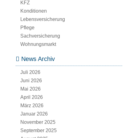
KFZ
Konditionen
Lebensversicherung
Pflege
Sachversicherung
Wohnungsmarkt
News Archiv
Juli 2026
Juni 2026
Mai 2026
April 2026
März 2026
Januar 2026
November 2025
September 2025