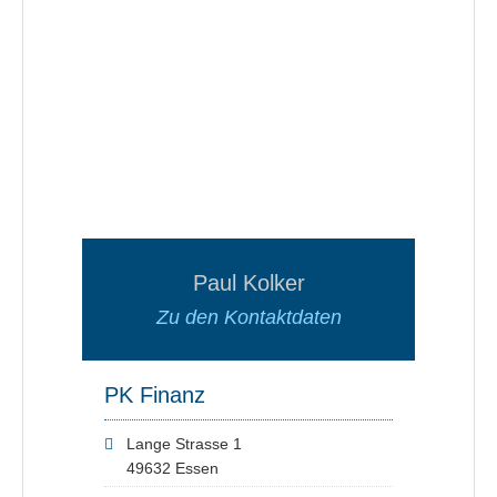
Paul Kolker
Zu den Kontaktdaten
PK Finanz
Lange Strasse 1
49632 Essen