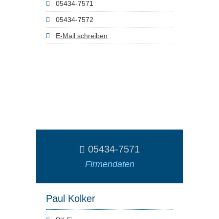
05434-7571
05434-7572
E-Mail schreiben
05434-7571
Firmendaten
Paul Kolker