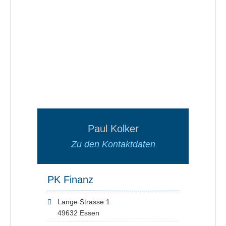
Paul Kolker
Zu den Kontaktdaten
PK Finanz
Lange Strasse 1
49632 Essen