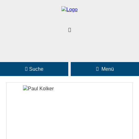
Suche
Menü