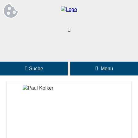
Suche
Menü