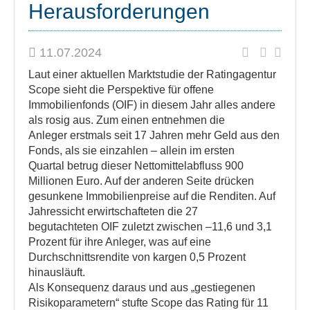
Herausforderungen
11.07.2024
Laut einer aktuellen Marktstudie der Ratingagentur
Scope sieht die Perspektive für offene
Immobilienfonds (OIF) in diesem Jahr alles andere
als rosig aus. Zum einen entnehmen die
Anleger erstmals seit 17 Jahren mehr Geld aus den
Fonds, als sie einzahlen – allein im ersten
Quartal betrug dieser Nettomittelabfluss 900
Millionen Euro. Auf der anderen Seite drücken
gesunkene Immobilienpreise auf die Renditen. Auf
Jahressicht erwirtschafteten die 27
begutachteten OIF zuletzt zwischen –11,6 und 3,1
Prozent für ihre Anleger, was auf eine
Durchschnittsrendite von kargen 0,5 Prozent
hinausläuft.
Als Konsequenz daraus und aus „gestiegenen
Risikoparametern“ stufte Scope das Rating für 11