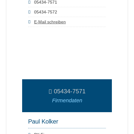
05434-7571
05434-7572
E-Mail schreiben
05434-7571
Firmendaten
Paul Kolker