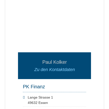
Paul Kolker
Zu den Kontaktdaten
PK Finanz
Lange Strasse 1
49632 Essen