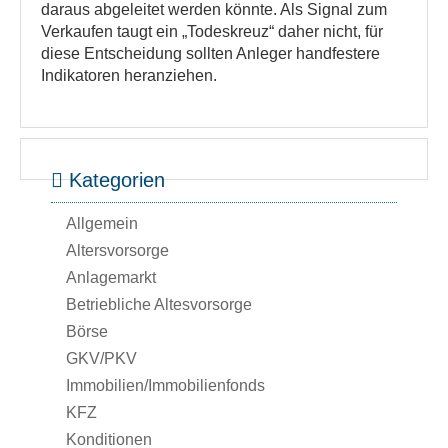
daraus abgeleitet werden könnte. Als Signal zum
Verkaufen taugt ein „Todeskreuz“ daher nicht, für
diese Entscheidung sollten Anleger handfestere
Indikatoren heranziehen.
Kategorien
Allgemein
Altersvorsorge
Anlagemarkt
Betriebliche Altesvorsorge
Börse
GKV/PKV
Immobilien/Immobilienfonds
KFZ
Konditionen