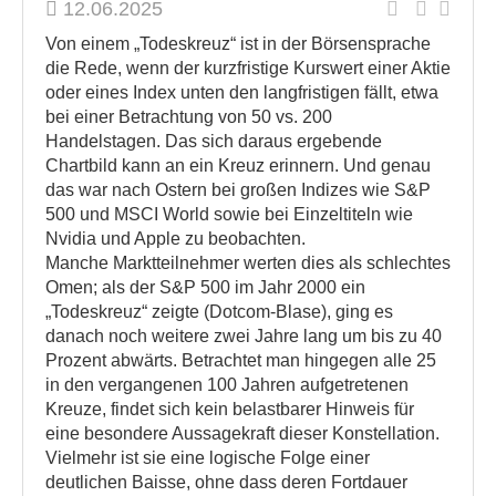
12.06.2025
Von einem „Todeskreuz“ ist in der Börsensprache
die Rede, wenn der kurzfristige Kurswert einer Aktie
oder eines Index unten den langfristigen fällt, etwa
bei einer Betrachtung von 50 vs. 200
Handelstagen. Das sich daraus ergebende
Chartbild kann an ein Kreuz erinnern. Und genau
das war nach Ostern bei großen Indizes wie S&P
500 und MSCI World sowie bei Einzeltiteln wie
Nvidia und Apple zu beobachten.
Manche Marktteilnehmer werten dies als schlechtes
Omen; als der S&P 500 im Jahr 2000 ein
„Todeskreuz“ zeigte (Dotcom-Blase), ging es
danach noch weitere zwei Jahre lang um bis zu 40
Prozent abwärts. Betrachtet man hingegen alle 25
in den vergangenen 100 Jahren aufgetretenen
Kreuze, findet sich kein belastbarer Hinweis für
eine besondere Aussagekraft dieser Konstellation.
Vielmehr ist sie eine logische Folge einer
deutlichen Baisse, ohne dass deren Fortdauer