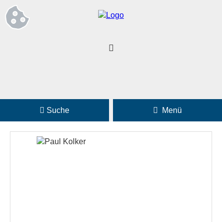
Suche
Menü