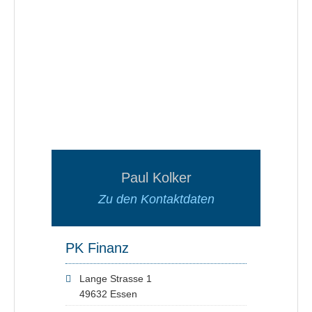
Paul Kolker
Zu den Kontaktdaten
PK Finanz
Lange Strasse 1
49632 Essen