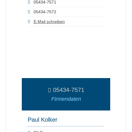
05434-7571
05434-7572
E-Mail schreiben
05434-7571
Firmendaten
Paul Kolker