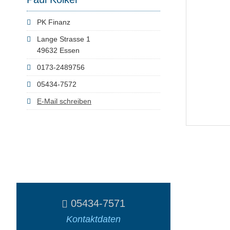
PK Finanz
Lange Strasse 1
49632 Essen
0173-2489756
05434-7572
E-Mail schreiben
05434-7571
Kontaktdaten