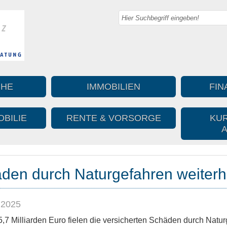
CHE
IMMOBILIEN
FIN
BILIE
RENTE & VORSORGE
KUR
den durch Naturgefahren weiterh
.2025
 5,7 Milliarden Euro fielen die versicherten Schäden durch Nat