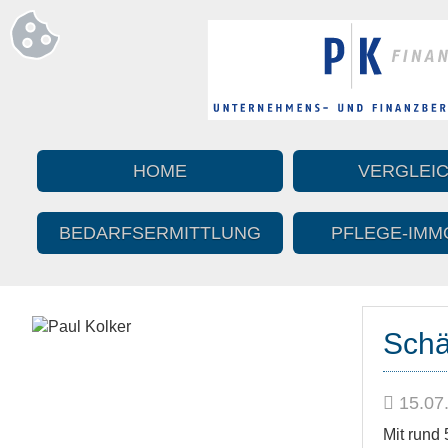
HOME
VERGLEI
BEDARFS­ERMITTLUNG
PFLEGE-IMMO
Schä
15.07
Mit rund