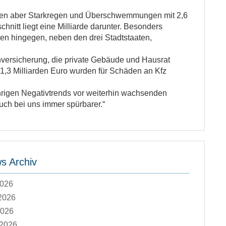
hlugen aber Starkregen und Überschwemmungen mit 2,6
nitt liegt eine Milliarde darunter. Besonders
en hingegen, neben den drei Stadtstaaten,
chversicherung, die private Gebäude und Hausrat
1,3 Milliarden Euro wurden für Schäden an Kfz
rigen Negativtrends vor weiterhin wachsenden
ch bei uns immer spürbarer.“
 Archiv
2026
2026
2026
 2026