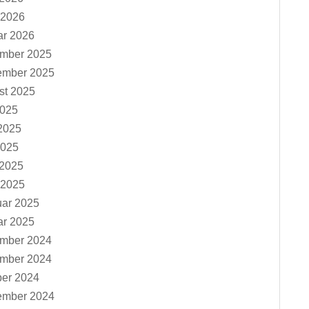
 2026
ar 2026
mber 2025
ember 2025
st 2025
2025
2025
2025
 2025
 2025
uar 2025
ar 2025
mber 2024
mber 2024
ber 2024
ember 2024