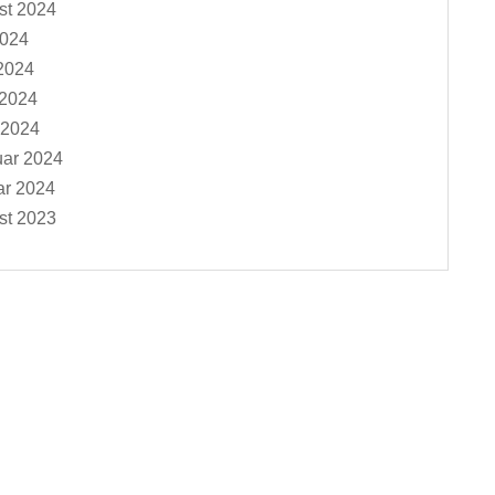
st 2024
2024
2024
 2024
 2024
uar 2024
ar 2024
st 2023