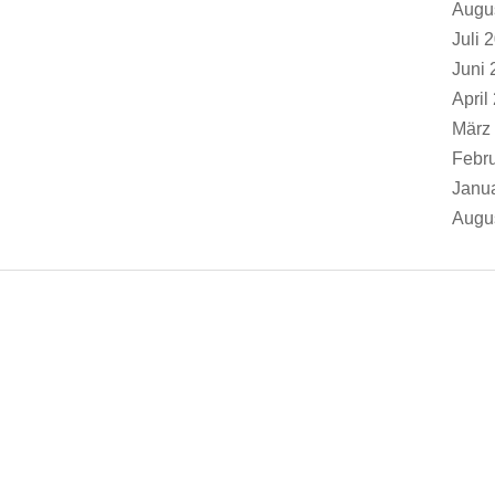
Augu
Juli 
Juni 
April
März
Febr
Janu
Augu