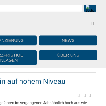
ANZIERUNG
NEWS
ZFRISTIGE
ÜBER UNS
ANLAGEN
in auf hohem Niveau
urgefahren im vergangenen Jahr ähnlich hoch aus wie