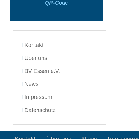
QR-Code
Kontakt
Über uns
BV Essen e.V.
News
Impressum
Datenschutz