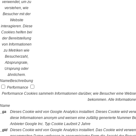
verwendet, um zu
verstehen, wie
Besucher mit der
Website
interagieren. Diese
Cookies helfen bei
der Bereitstellung
von Informationen
zu Metriken wie
Besucherzahl,
Absprungrate,
Ursprung oder
ähnlichem.
Name
Beschreibung
Performance
Performance Cookies sammeln Informationen darüber, wie Besucher eine Webseit
bekommen. Alle Informatione
Name
_ga
Dieses Cookie wird von Google Analytics installiert. Dieses Cookie wird v
diese Informationen anonym und weisen eine zufällig generierte Nummer Bes
Anbieter
Google Inc.
Typ
Cookie
Laufzeit
2 Jahre
_gid
Dieses Cookie wird von Google Analytics installiert. Das Cookie wird verwe