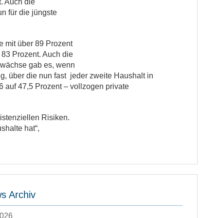
. Auch die
 für die jüngste
ce mit über 89 Prozent
 83 Prozent. Auch die
Zuwächse gab es, wenn
, über die nun fast jeder zweite Haushalt in
 auf 47,5 Prozent – vollzogen private
stenziellen Risiken.
shalte hat“,
 Archiv
2026