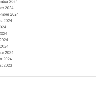
mber 2024
ber 2024
ember 2024
st 2024
2024
2024
 2024
 2024
uar 2024
ar 2024
st 2023