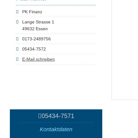
PK Finanz
Lange Strasse 1
49632 Essen
0173-2489756
05434-7572
E-Mail schreiben
05434-7571
Kontaktdaten