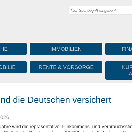
CHE
IMMOBILIEN
FIN
BILIE
RENTE & VORSORGE
KUR
ind die Deutschen versichert
2026
f Jahre wird die repräsentative „Einkommens- und Verbrauchsst