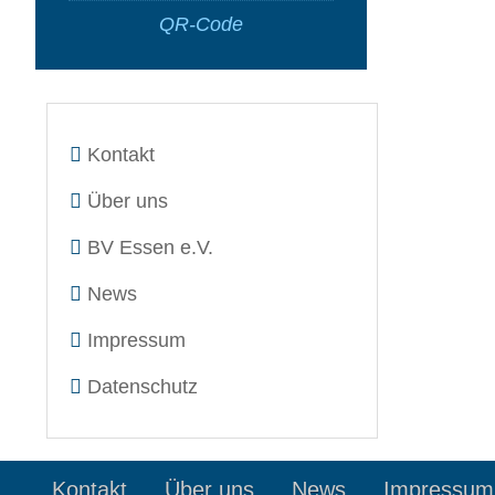
QR-Code
Kontakt
Über uns
BV Essen e.V.
News
Impressum
Datenschutz
Kontakt
Über uns
News
Impressum