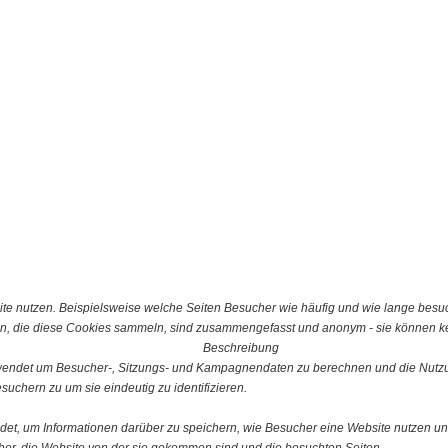
e nutzen. Beispielsweise welche Seiten Besucher wie häufig und wie lange besu
n, die diese Cookies sammeln, sind zusammengefasst und anonym - sie können kei
Beschreibung
erwendet um Besucher-, Sitzungs- und Kampagnendaten zu berechnen und die Nutzu
uchern zu um sie eindeutig zu identifizieren.
ndet, um Informationen darüber zu speichern, wie Besucher eine Website nutzen und