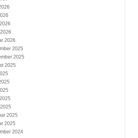
2026
2026
 2026
 2026
ar 2026
mber 2025
ember 2025
st 2025
2025
2025
2025
 2025
 2025
uar 2025
ar 2025
mber 2024