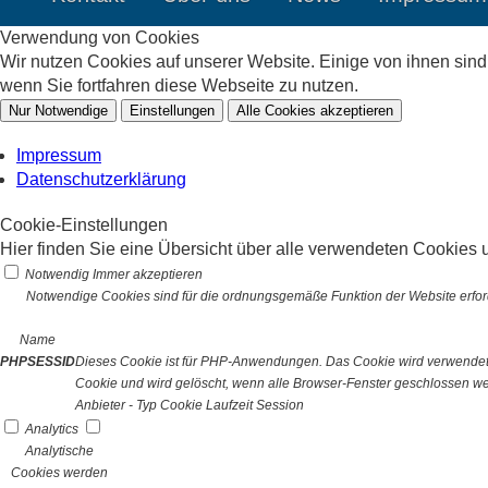
Verwendung von Cookies
Wir nutzen Cookies auf unserer Website. Einige von ihnen sin
wenn Sie fortfahren diese Webseite zu nutzen.
Nur Notwendige
Einstellungen
Alle Cookies akzeptieren
Impressum
Datenschutzerklärung
Cookie-Einstellungen
Hier finden Sie eine Übersicht über alle verwendeten Cookies u
Notwendig
Immer akzeptieren
Notwendige Cookies sind für die ordnungsgemäße Funktion der Website erford
Name
PHPSESSID
Dieses Cookie ist für PHP-Anwendungen. Das Cookie wird verwendet um
Cookie und wird gelöscht, wenn alle Browser-Fenster geschlossen w
Anbieter
-
Typ
Cookie
Laufzeit
Session
Analytics
Analytische
Cookies werden