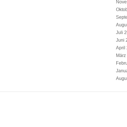
Nove
Okto
Sept
Augu
Juli 
Juni 
April
März
Febr
Janu
Augu