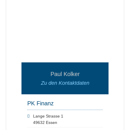
Paul Kolker
Zu den Kontaktdaten
PK Finanz
Lange Strasse 1
49632 Essen