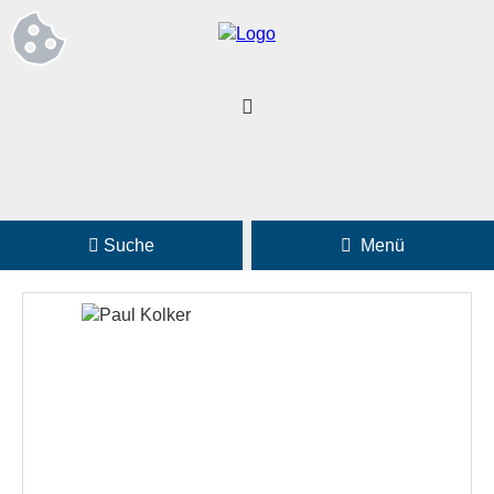
Suche
Menü