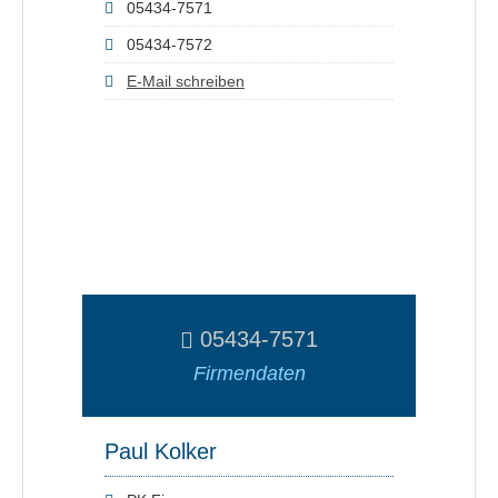
05434-7571
05434-7572
E-Mail schreiben
05434-7571
Firmendaten
Paul Kolker