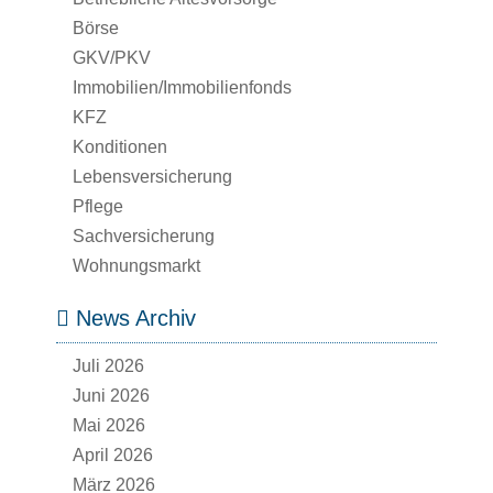
Börse
GKV/PKV
Immobilien/Immobilienfonds
KFZ
Konditionen
Lebensversicherung
Pflege
Sachversicherung
Wohnungsmarkt
News Archiv
Juli 2026
Juni 2026
Mai 2026
April 2026
März 2026